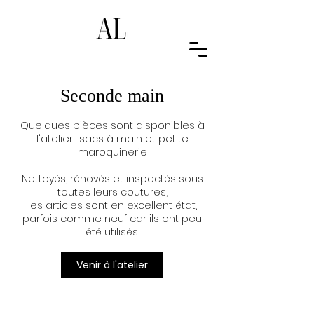
Seconde main
Quelques pièces sont disponibles à
l'atelier : sacs à main et petite
maroquinerie
Nettoyés, rénovés et inspectés sous
toutes leurs coutures,
les articles sont en excellent état,
parfois comme neuf car ils ont peu
été utilisés.
Venir à l'atelier