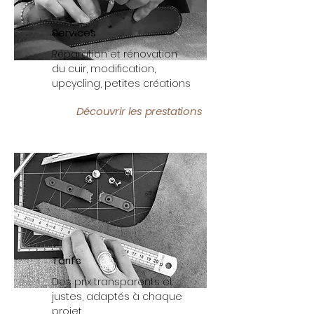
Services
Réparation et rénovation
du cuir, modification,
upcycling, petites créations
Découvrir les prestations
Tarifs
Des prix
transparents et
justes, adaptés à chaque
projet.