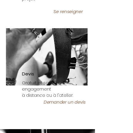
Se renseigner
Devis
Gratuit et sans
engagement
à distance ou à l'atelier.
Demander un devis