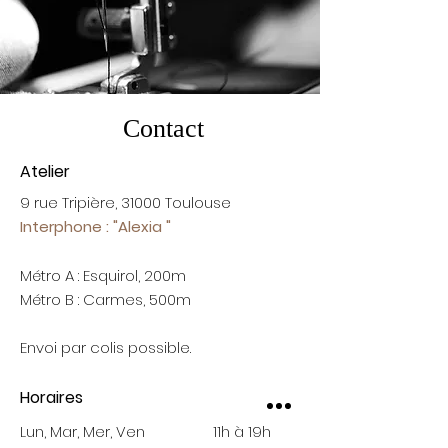
Contact
Atelier
9 rue Tripière, 31000 Toulo
use
Interphone : "Alexia "
Métro A : Esquirol, 200m
Métro B : Carmes, 500m
Envoi par colis possible.
Horaires
Lun, Mar, Mer, Ven 11h à 19h