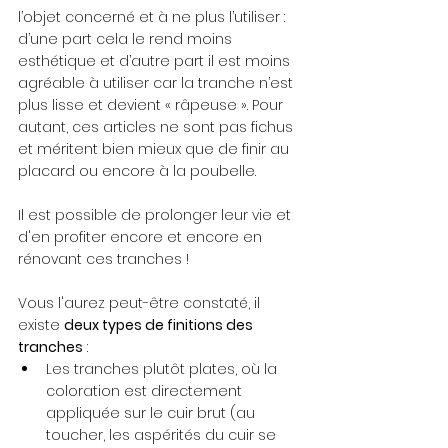
l’objet concerné et à ne plus l’utiliser : 
d’une part cela le rend moins 
esthétique et d’autre part il est moins 
agréable à utiliser car la tranche n’est 
plus lisse et devient « râpeuse ». Pour 
autant, ces articles ne sont pas fichus 
et méritent bien mieux que de finir au 
placard ou encore à la poubelle. 
Il est possible de prolonger leur vie et 
d'en profiter encore et encore en 
rénovant ces tranches !
Vous l'aurez peut-être constaté, il 
existe 
deux types de finitions des 
tranches
 :
Les tranches plutôt plates, où la 
coloration est directement 
appliquée sur le cuir brut (au 
toucher, les aspérités du cuir se 