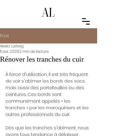
Post
Alexia Ludwig
11 avr. 2023
2 min de lecture
Rénover les tranches du cuir
À force d'utilisation, il est très fréquent 
de voir s'abîmer les bords des sacs, 
mais aussi des portefeuilles ou des 
ceintures. Ces bords sont 
communément appelés « les 
tranches » par les maroquiniers et les 
autres professionnels du cuir.
Dès que les tranches s’abîment, nous 
avons tous tendance à délaisser 